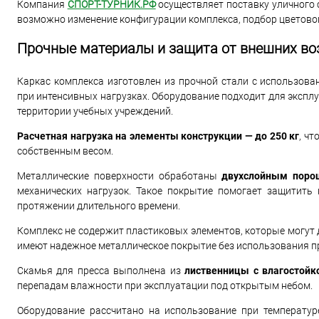
Компания
СПОРТ-ТУРНИК.РФ
осуществляет поставку уличного 
возможно изменение конфигурации комплекса, подбор цветов
Прочные материалы и защита от внешних во
Каркас комплекса изготовлен из прочной стали с использова
при интенсивных нагрузках. Оборудование подходит для экспл
территории учебных учреждений.
Расчетная нагрузка на элементы конструкции — до 250 кг
, ч
собственным весом.
Металлические поверхности обработаны
двухслойным пор
механических нагрузок. Такое покрытие помогает защитить
протяжении длительного времени.
Комплекс не содержит пластиковых элементов, которые могут
имеют надежное металлическое покрытие без использования п
Скамья для пресса выполнена из
лиственницы с влагостойк
перепадам влажности при эксплуатации под открытым небом.
Оборудование рассчитано на использование при температу