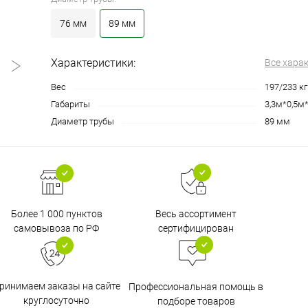
76 мм
89 мм
Характеристики:
Все хара
Вес
197/233 кг
Габариты
3,3м*0,5м
Диаметр трубы
89 мм
Более 1 000 пунктов
Весь ассортимент
самовывоза по РФ
сертифицирован
ринимаем заказы на сайте
Профессиональная помощь в
круглосуточно
подборе товаров