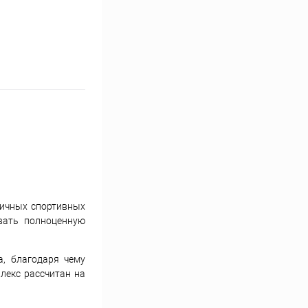
личных спортивных
вать полноценную
, благодаря чему
лекс рассчитан на