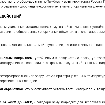
спортивного оборудования по Тамбову и всей территории России.
ого решения и дооснащение дополнительными спортивными элемен
здействий
нием усиленных металлических хомутов, обеспечивающих устойчи
уатации на общественных спортивных объектах, включая дворовые
то позволяет использовать оборудование для интенсивных трениро
ошковым покрытием
, устойчивым к воздействию влаги, ультраф
 конструкцию от коррозии и сохранить аккуратный внешний ви
 деформироваться или разрушаться при отрицательных температура
рорезиненных накладок.
ой обработкой
, что обеспечивает устойчивость материала к возд
ре
от -40°C до +60°C
, благодаря чему подходит для эксплуатаци