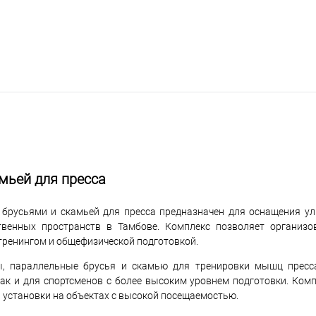
мьей для пресса
 брусьями и скамьей для пресса предназначен для оснащения у
твенных пространств в Тамбове. Комплекс позволяет организо
тренингом и общефизической подготовкой.
ы, параллельные брусья и скамью для тренировки мышц пресса
ак и для спортсменов с более высоким уровнем подготовки. Комп
 установки на объектах с высокой посещаемостью.