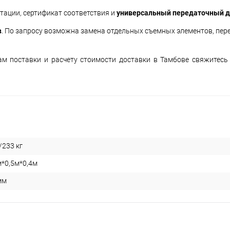
ктации, сертификат соответствия и
универсальный передаточный д
в
. По запросу возможна замена отдельных съемных элементов, пер
ам поставки и расчету стоимости доставки в Тамбове свяжитесь
/233 кг
м*0,5м*0,4м
мм