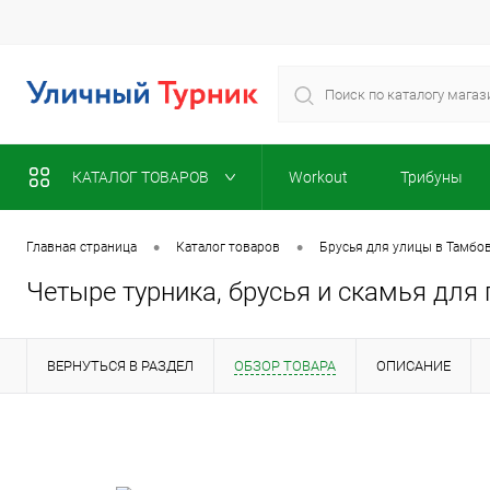
КАТАЛОГ ТОВАРОВ
Workout
Трибуны
•
•
Главная страница
Каталог товаров
Брусья для улицы в Тамбо
Четыре турника, брусья и скамья для 
ВЕРНУТЬСЯ В РАЗДЕЛ
ОБЗОР ТОВАРА
ОПИСАНИЕ