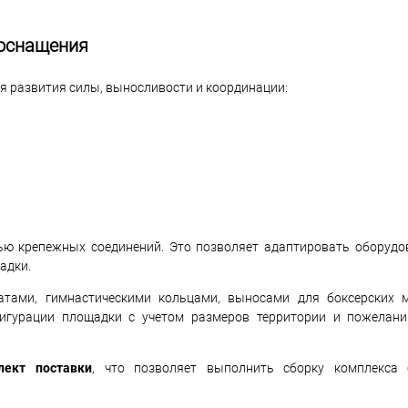
ооснащения
я развития силы, выносливости и координации:
ью крепежных соединений. Это позволяет адаптировать оборудо
адки.
атами, гимнастическими кольцами, выносами для боксерских 
игурации площадки с учетом размеров территории и пожелан
ект поставки
, что позволяет выполнить сборку комплекса 