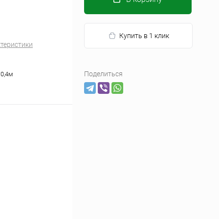
Купить в 1 клик
ктеристики
Поделиться
*0,4м