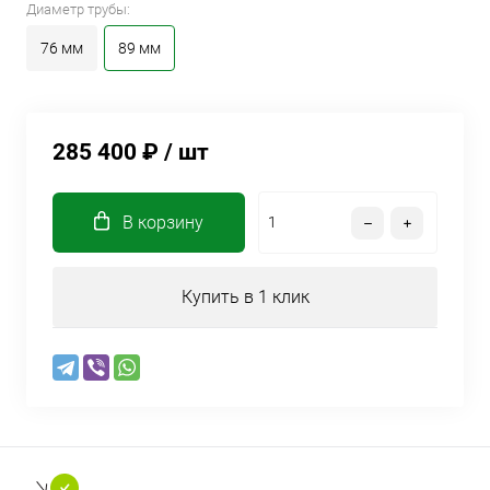
Диаметр трубы:
76 мм
89 мм
285 400 ₽
/ шт
В корзину
Купить в 1 клик