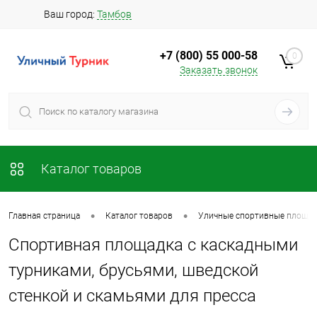
Ваш город:
Тамбов
+7 (800) 55 000-58
0
Заказать звонок
Каталог товаров
•
•
Главная страница
Каталог товаров
Уличные спортивные площад
Спортивная площадка с каскадными
турниками, брусьями, шведской
стенкой и скамьями для пресса