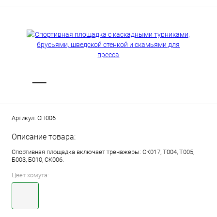
Артикул:
СП006
Описание товара:
Спортивная площадка включает тренажеры: СК017, Т004, Т005,
Б003, Б010, СК006.
Цвет хомута: