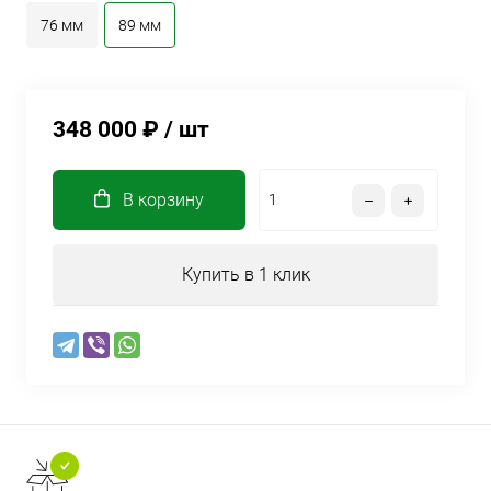
76 мм
89 мм
348 000 ₽
/ шт
В корзину
Купить в 1 клик