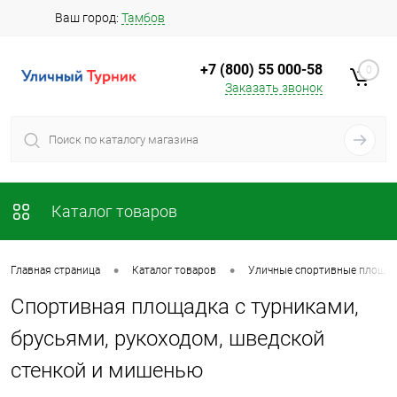
Ваш город:
Тамбов
+7 (800) 55 000-58
0
Заказать звонок
Каталог товаров
•
•
Главная страница
Каталог товаров
Уличные спортивные площад
Спортивная площадка с турниками,
брусьями, рукоходом, шведской
стенкой и мишенью