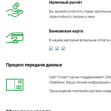
Наличный расчёт
Вы можете оплатить товар наличными
гарантийного талона и чека.
Банковская карта
В нашем магазине возможна оплата ка
Процесс передачи данных
Сайт Спорт-турник поддерживает 25
Сбербанк. Ваша личная информация н
Прохождение платежей картами соверша