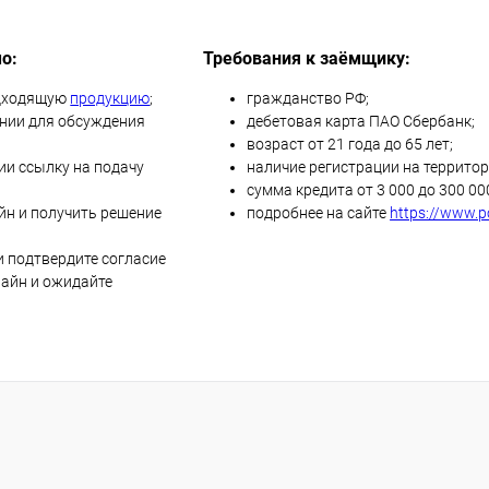
о:
Требования к заёмщику:
одходящую
продукцию
;
гражданство РФ;
нии для обсуждения
дебетовая карта ПАО Сбербанк;
возраст от 21 года до 65 лет;
ии ссылку на подачу
наличие регистрации на территор
сумма кредита от 3 000 до 300 00
йн и получить решение
подробнее на сайте
https://www.p
и подтвердите согласие
лайн и ожидайте