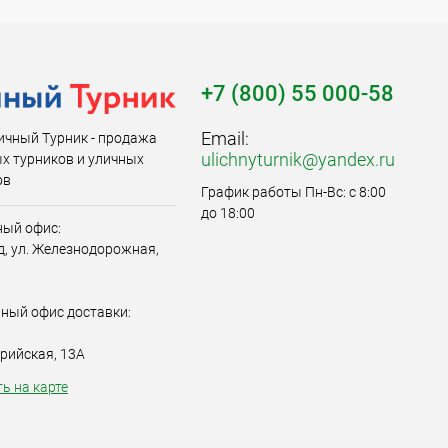
+7 (800) 55 000-58
Email:
ичный Турник - продажа
ulichnyturnik@yandex.ru
х турников и уличных
ов
График работы Пн-Вс: с 8:00
до 18:00
ый офис:
од, ул. Железнодорожная,
ный офис доставки:
ерийская, 13А
ь на карте