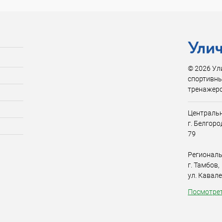
© 2026 Ул
спортивны
тренажер
Центральн
г. Белгор
79
Региональ
г. Тамбов,
ул. Кавал
Посмотрет