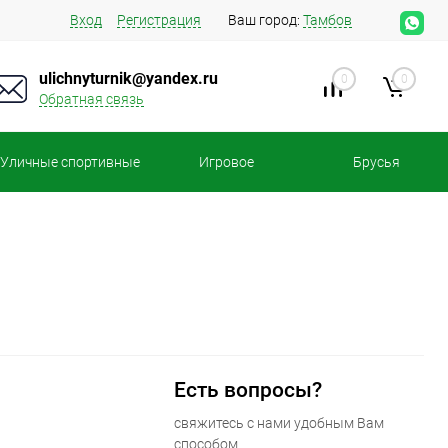
Вход
Регистрация
Ваш город:
Тамбов
ulichnyturnik@yandex.ru
0
0
Обратная связь
Уличные спортивные
Игровое
Брусья
площадки
оборудование
Есть вопросы?
свяжитесь с нами удобным Вам
способом