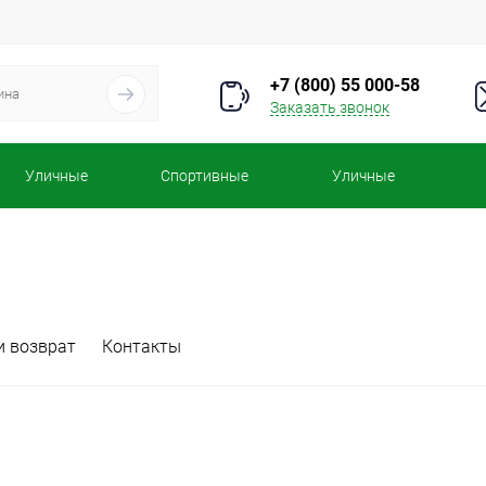
+7 (800) 55 000-58
Заказать звонок
Уличные
Спортивные
Уличные
турники
комплексы
тренажеры
и возврат
Контакты