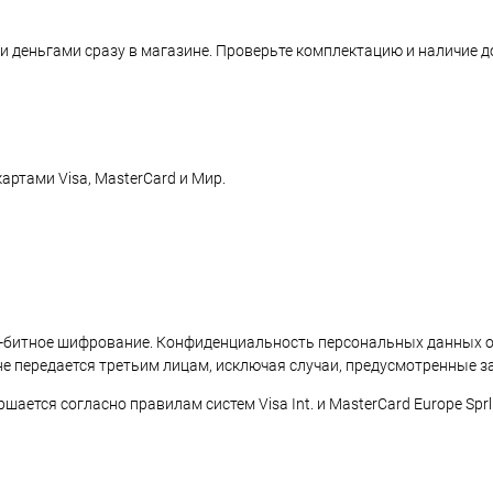
 деньгами сразу в магазине. Проверьте комплектацию и наличие д
ртами Visa, MasterCard и Мир.
6-битное шифрование. Конфиденциальность персональных данных 
е передается третьим лицам, исключая случаи, предусмотренные з
ется согласно правилам систем Visa Int. и MasterCard Europe Sprl