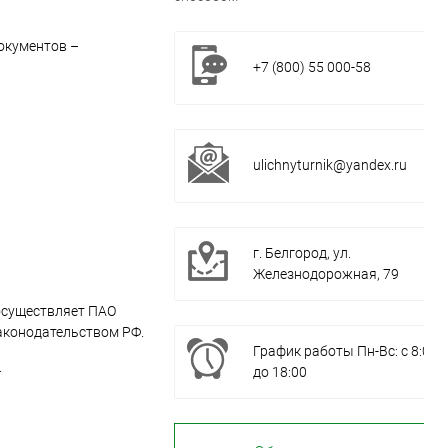
окументов –
+7 (800) 55 000-58
ulichnyturnik@yandex.ru
г. Белгород, ул.
Железнодорожная, 79
осуществляет ПАО
аконодательством РФ.
График работы Пн-Вс: с 8:00
.
до 18:00