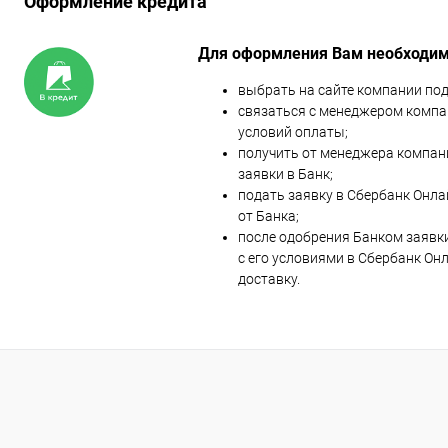
Оформление кредита
Для оформления Вам необходим
выбрать на сайте компании п
связаться с менеджером компа
условий оплаты;
получить от менеджера компан
заявки в Банк;
подать заявку в Сбербанк Онла
от Банка;
после одобрения Банком заявк
с его условиями в Сбербанк Он
доставку.