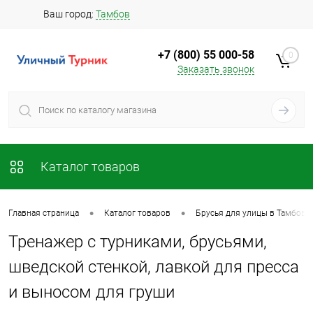
Ваш город:
Тамбов
+7 (800) 55 000-58
0
Заказать звонок
Каталог товаров
•
•
Главная страница
Каталог товаров
Брусья для улицы в Тамбове
Тренажер с турниками, брусьями,
шведской стенкой, лавкой для пресса
и выносом для груши