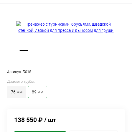
Артикул:
Б018
Диаметр трубы:
76 мм
89 мм
138 550 ₽
/ шт