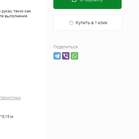
руках, таких как
для выполнения
Купить в 1 клик
Поделиться
ктеристики
м*0,15 м