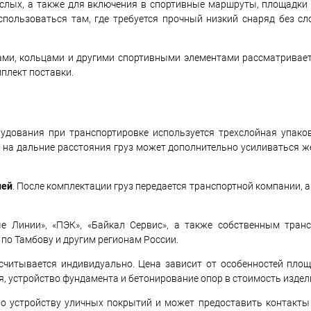
ослых, а также для включения в спортивные маршруты, площадки
спользоваться там, где требуется прочный низкий снаряд без 
ами, кольцами и другими спортивными элементами рассматривае
плект поставки.
дования при транспортировке используется трехслойная упаковк
е на дальние расстояния груз может дополнительно усиливаться ж
ней
. После комплектации груз передается транспортной компании, 
 Линии», «ПЭК», «Байкал Сервис», а также собственным транс
по Тамбову и другим регионам России.
читывается индивидуально. Цена зависит от особенностей площ
ия, устройство фундамента и бетонирование опор в стоимость издел
о устройству уличных покрытий и может предоставить контакты