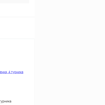
 турника