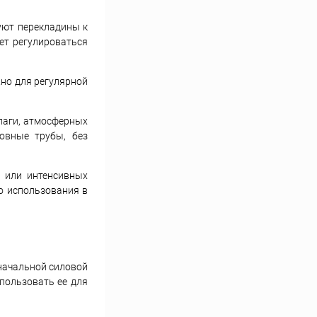
уют перекладины к
ет регулироваться
жно для регулярной
лаги, атмосферных
овные трубы, без
х или интенсивных
го использования в
 начальной силовой
пользовать ее для