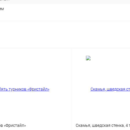
мм
ов «Фристайл»
Скамья, шведская стенка, 4