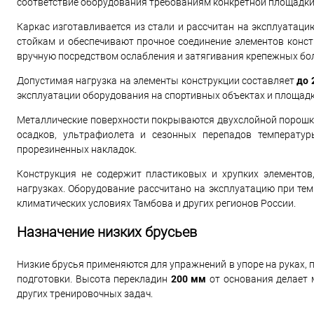
соответствие оборудования требованиям конкретной площадки
Каркас изготавливается из стали и рассчитан на эксплуатац
стойкам и обеспечивают прочное соединение элементов конс
вручную посредством ослабления и затягивания крепежных б
Допустимая нагрузка на элементы конструкции составляет
до 
эксплуатации оборудования на спортивных объектах и площад
Металлические поверхности покрываются двухслойной порошко
осадков, ультрафиолета и сезонных перепадов температу
прорезиненных накладок.
Конструкция не содержит пластиковых и хрупких элементов
нагрузках. Оборудование рассчитано на эксплуатацию при те
климатических условиях Тамбова и других регионов России.
Назначение низких брусьев
Низкие брусья применяются для упражнений в упоре на руках, 
подготовки. Высота перекладин
200 мм
от основания делает 
других тренировочных задач.