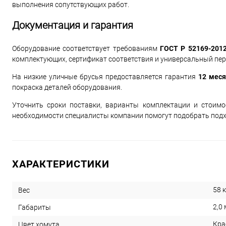
выполнения сопутствующих работ.
Документация и гарантия
Оборудование соответствует требованиям
ГОСТ Р 52169-201
комплектующих, сертификат соответствия и универсальный пе
На низкие уличные брусья предоставляется гарантия
12 мес
покраска деталей оборудования.
Уточнить сроки поставки, варианты комплектации и стоим
необходимости специалисты компании помогут подобрать подх
ХАРАКТЕРИСТИКИ
58 к
Вес
2,0 
Габариты
Кра
Цвет хомута