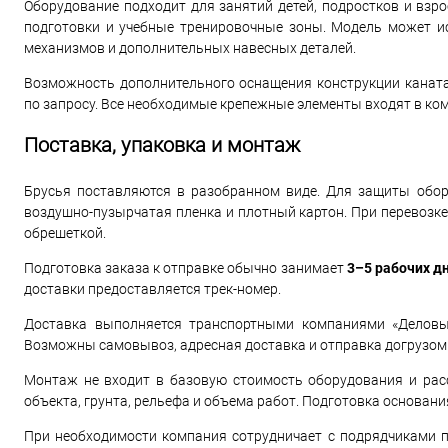
Оборудование подходит для занятий детей, подростков и взр
подготовки и учебные тренировочные зоны. Модель может и
механизмов и дополнительных навесных деталей.
Возможность дополнительного оснащения конструкции канат
по запросу. Все необходимые крепежные элементы входят в ком
Поставка, упаковка и монтаж
Брусья поставляются в разобранном виде. Для защиты обору
воздушно-пузырчатая пленка и плотный картон. При перевозк
обрешеткой.
Подготовка заказа к отправке обычно занимает
3–5 рабочих д
доставки предоставляется трек-номер.
Доставка выполняется транспортными компаниями «Деловые
Возможны самовывоз, адресная доставка и отправка догрузом 
Монтаж не входит в базовую стоимость оборудования и расс
объекта, грунта, рельефа и объема работ. Подготовка основан
При необходимости компания сотрудничает с подрядчиками п