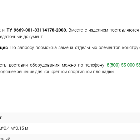
2
и
ТУ 9669-001-83114178-2008
. Вместе с изделием поставляются
редаточный документ.
яцев
. По запросу возможна замена отдельных элементов конструк
ость доставки оборудования можно по телефону
8(800)-55-000-5
одящее решение для конкретной спортивной площадки.
г
м*0,4 м*0,15 м
сный