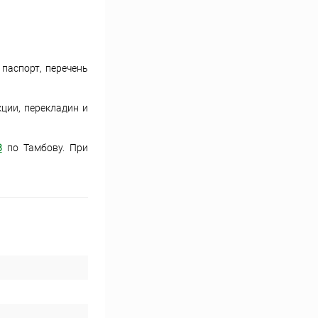
 паспорт, перечень
ции, перекладин и
8
по Тамбову. При