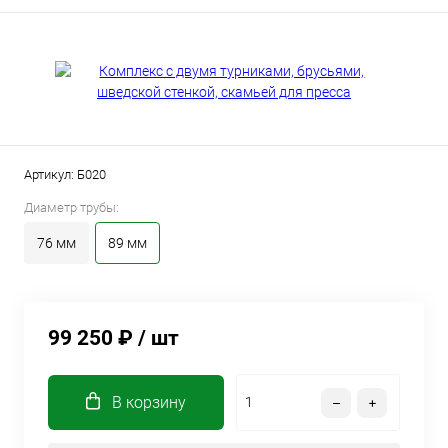
Артикул:
Б020
Диаметр трубы:
76 мм
89 мм
99 250 ₽
/ шт
В корзину