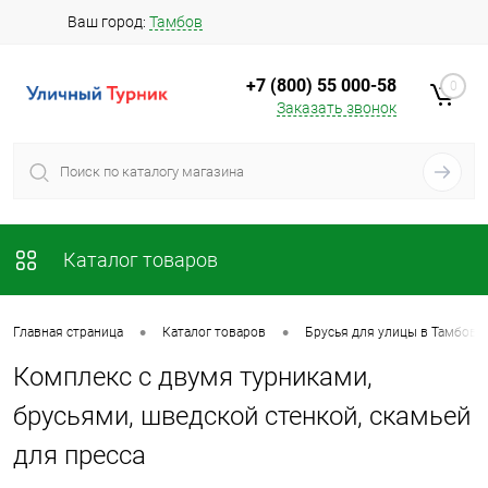
Ваш город:
Тамбов
+7 (800) 55 000-58
0
Заказать звонок
Каталог товаров
•
•
Главная страница
Каталог товаров
Брусья для улицы в Тамбове
Комплекс с двумя турниками,
брусьями, шведской стенкой, скамьей
для пресса