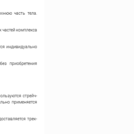
хнюю часть тела.
х частей комплекса
тся индивидуально
без приобретения
ользуются стрейч-
ельно применяется
оставляется трек-