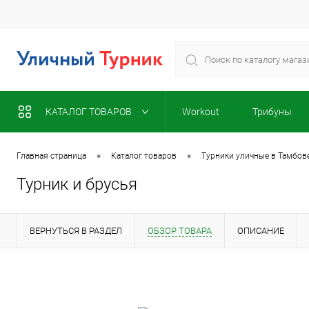
КАТАЛОГ ТОВАРОВ
Workout
Трибуны
•
•
Главная страница
Каталог товаров
Турники уличные в Тамбов
Турник и брусья
ВЕРНУТЬСЯ В РАЗДЕЛ
ОБЗОР ТОВАРА
ОПИСАНИЕ