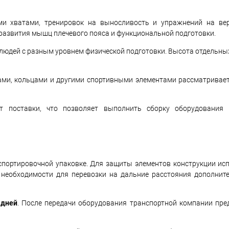
ми хватами, тренировок на выносливость и упражнений на вер
развития мышц плечевого пояса и функциональной подготовки.
людей с разным уровнем физической подготовки. Высота отдельны
ами, кольцами и другими спортивными элементами рассматривае
 поставки, что позволяет выполнить сборку оборудования 
портировочной упаковке. Для защиты элементов конструкции исп
 необходимости для перевозки на дальние расстояния дополнит
 дней
. После передачи оборудования транспортной компании пред