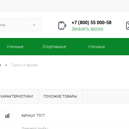
+7 (800) 55 000-58
Заказать звонок
Уличные
Спортивные
Уличные
турники
комплексы
тренажеры
•
е
Турник и брусья
ХАРАКТЕРИСТИКИ
ПОХОЖИЕ ТОВАРЫ
Артикул:
Т017
Диаметр трубы: