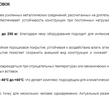
овок
ием усиленных металлических соединений, рассчитанных на длите
беспечивает устойчивость конструкции при постоянных нагрузк
.
т
до 250 кг
, благодаря чему оборудование подходит для интенси
йное порошковое покрытие, устойчивое к воздействию влаги, атм
рытие помогает сохранить внешний вид конструкции и снижает
повреждаться при отрицательных температурах или механических н
ых вставок.
 -40°C до +60°C
, что делает комплекс подходящим для климатическ
ю точку для нескольких человек одновременно. Актуальные раз