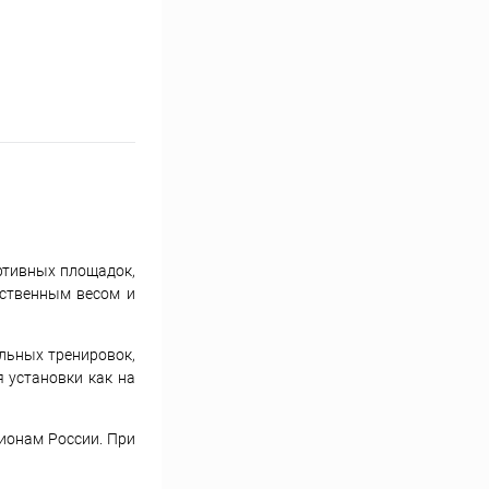
ртивных площадок,
бственным весом и
льных тренировок,
 установки как на
ионам России. При