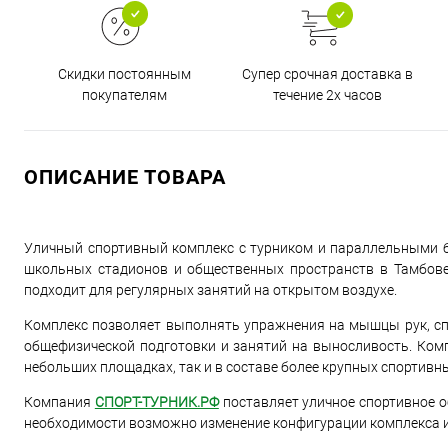
Супер срочная доставка в
Скидки постоянным
течение 2х часов
покупателям
ОПИСАНИЕ ТОВАРА
Уличный спортивный комплекс с турником и параллельными б
школьных стадионов и общественных пространств в Тамбове
подходит для регулярных занятий на открытом воздухе.
Комплекс позволяет выполнять упражнения на мышцы рук, спи
общефизической подготовки и занятий на выносливость. Ком
небольших площадках, так и в составе более крупных спортивны
Компания
СПОРТ-ТУРНИК.РФ
поставляет уличное спортивное о
необходимости возможно изменение конфигурации комплекса и