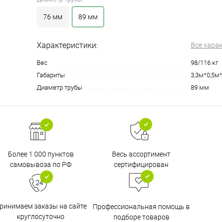
76 мм
89 мм
Характеристики:
Все хара
Вес
98/116 кг
Габариты
3,3м*0,5м
Диаметр трубы
89 мм
Более 1 000 пунктов
Весь ассортимент
самовывоза по РФ
сертифицирован
ринимаем заказы на сайте
Профессиональная помощь в
круглосуточно
подборе товаров