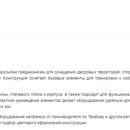
русьями предназначен для оснащения дворовых территорий, спо
. Конструкция сочетает базовые элементы для тренировок с со
ны, плечевого пояса и корпуса, а также подходит для функциона
пактное размещение элементов делает оборудование удобным для
х зон.
борудование напрямую от производителя по Тамбову и другим рег
 подбор цветового оформления конструкции.