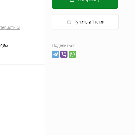
Купить в 1 клик
ктеристики
Поделиться
*0,5м