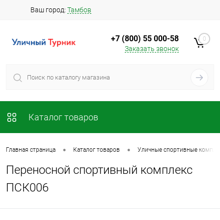
Ваш город:
Тамбов
+7 (800) 55 000-58
0
Заказать звонок
Каталог товаров
•
•
Главная страница
Каталог товаров
Уличные спортивные компле
Переносной спортивный комплекс
ПСК006