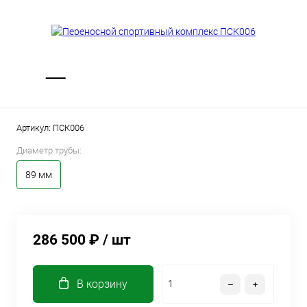
Артикул:
ПСК006
Диаметр трубы:
89 мм
286 500 ₽
/ шт
В корзину